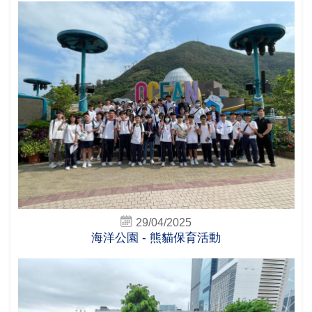
29/04/2025
海洋公園 - 熊貓保育活動