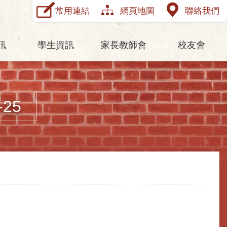
常用連結
網頁地圖
聯絡我們
訊
學生資訊
家長教師會
校友會
25