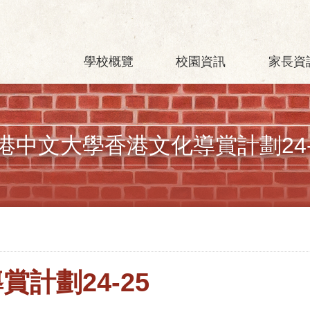
學校概覽
校園資訊
家長資
港中文大學香港文化導賞計劃24-
計劃24-25