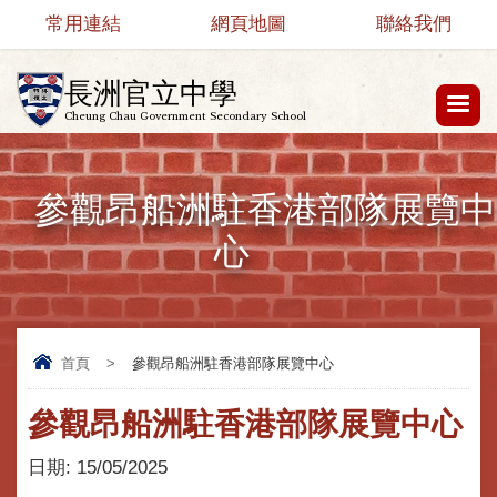
常用連結
網頁地圖
聯絡我們
長洲官立中學
Cheung Chau Government Secondary School
參觀昂船洲駐香港部隊展覽中
心
首頁
>
參觀昂船洲駐香港部隊展覽中心
參觀昂船洲駐香港部隊展覽中心
日期:
15/05/2025