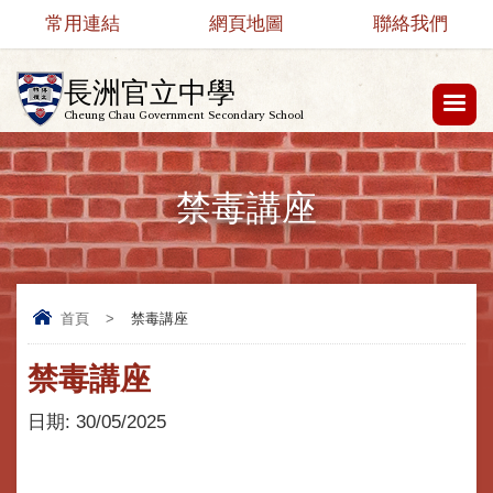
常用連結
網頁地圖
聯絡我們
長洲官立中學
Cheung Chau Government Secondary School
禁毒講座
首頁
>
禁毒講座
禁毒講座
日期:
30/05/2025