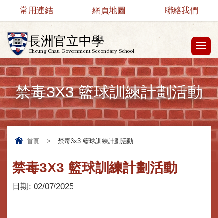
常用連結
網頁地圖
聯絡我們
長洲官立中學
Cheung Chau Government Secondary School
禁毒3X3 籃球訓練計劃活動
首頁
>
禁毒3x3 籃球訓練計劃活動
禁毒3X3 籃球訓練計劃活動
日期:
02/07/2025