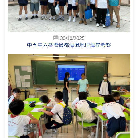
30/10/2025
中五中六荃灣麗都海灘地理海岸考察