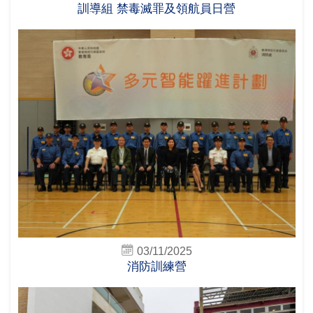
訓導組 禁毒滅罪及領航員日營
03/11/2025
消防訓練營