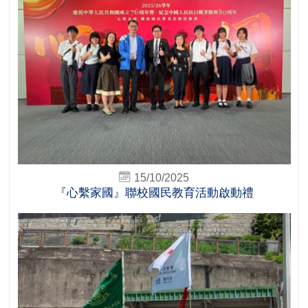
15/10/2025
『心繫家國』聯校國民教育活動啟動禮