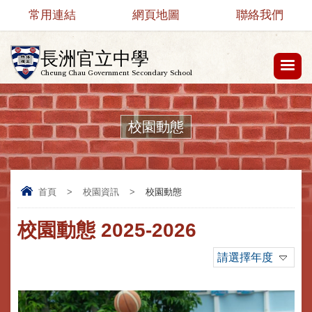
常用連結
網頁地圖
聯絡我們
長洲官立中學
Cheung Chau Government Secondary School
校園動態
首頁
>
校園資訊
>
校園動態
校園動態 2025-2026
請選擇年度