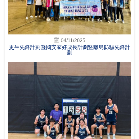
04/11/2025
更生先鋒計劃暨國安家好成長計劃暨離島防騙先鋒計
劃