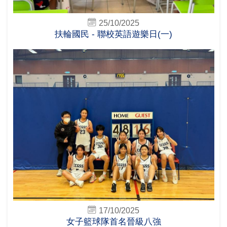
25/10/2025
扶輪國民 - 聯校英語遊樂日(一)
17/10/2025
女子籃球隊首名晉級八強