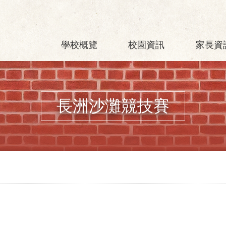
學校概覽
校園資訊
家長資
長洲沙灘競技賽