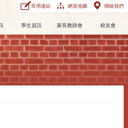
常用連結
網頁地圖
聯絡我們
訊
學生資訊
家長教師會
校友會