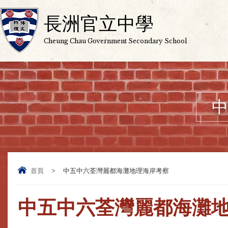
長洲官立中學
Cheung Chau Government Secondary School
中
首頁
>
中五中六荃灣麗都海灘地理海岸考察
中五中六荃灣麗都海灘