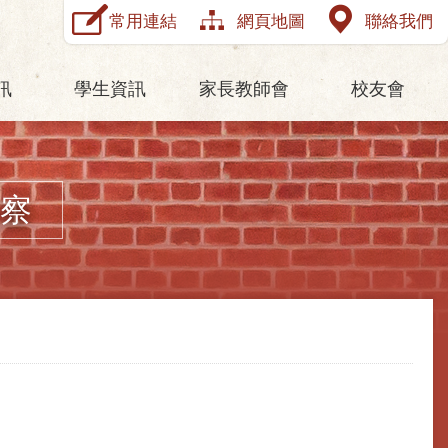
常用連結
網頁地圖
聯絡我們
訊
學生資訊
家長教師會
校友會
察