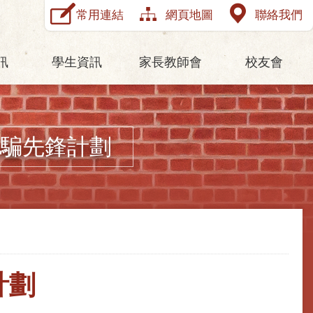
常用連結
網頁地圖
聯絡我們
訊
學生資訊
家長教師會
校友會
騙先鋒計劃
計劃