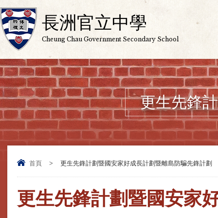
長洲官立中學
Cheung Chau Government Secondary School
更生先鋒計
首頁
>
更生先鋒計劃暨國安家好成長計劃暨離島防騙先鋒計劃
更生先鋒計劃暨國安家