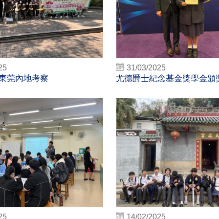
25
31/03/2025
東莞內地考察
尤德爵士紀念基金獎學金頒獎典
25
14/02/2025