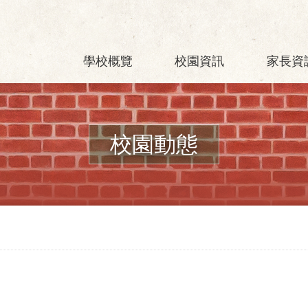
學校概覽
校園資訊
家長資
校園動態