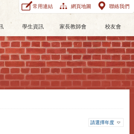
常用連結
網頁地圖
聯絡我們
訊
學生資訊
家長教師會
校友會
請選擇年度