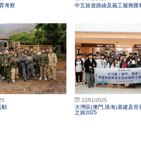
育考察
中五旅遊路線及義工服務匯
25
22/01/2025
 活動
大灣區(澳門,珠海)基建及
之旅2025