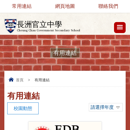
常用連結
網頁地圖
聯絡我們
長洲官立中學
Cheung Chau Government Secondary School
有用連結
首頁
>
有用連結
有用連結
請選擇年度
校園動態