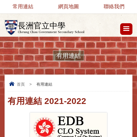
常用連結
網頁地圖
聯絡我們
長洲官立中學
Cheung Chau Government Secondary School
有用連結
首頁
>
有用連結
有用連結 2021-2022