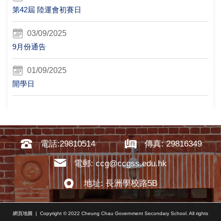
第42屆 陸運會初賽日
03/09/2025
9月份通告
01/09/2025
開學日
電話:29810514
傳真: 29816349
電郵: ccg@ccgss.edu.hk
地址: 長洲學校路5B
網頁地圖
| Copyright © 2022 Cheung Chau Government Secondary School. All rights