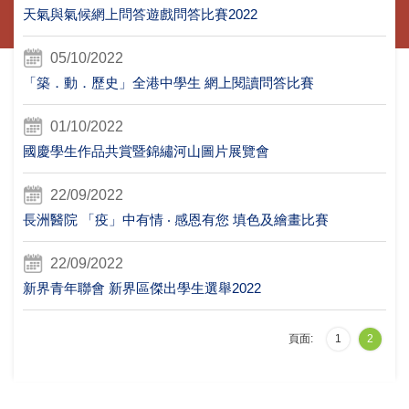
天氣與氣候網上問答遊戲問答比賽2022
05/10/2022
「築．動．歷史」全港中學生 網上閱讀問答比賽
01/10/2022
國慶學生作品共賞暨錦繡河山圖片展覽會
22/09/2022
長洲醫院 「疫」中有情 ‧ 感恩有您 填色及繪畫比賽
22/09/2022
新界青年聯會 新界區傑出學生選舉2022
頁面:
1
2