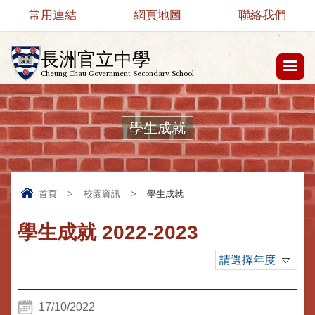
常用連結
網頁地圖
聯絡我們
長洲官立中學
Cheung Chau Government Secondary School
學生成就
首頁
>
校園資訊
>
學生成就
學生成就 2022-2023
請選擇年度
17/10/2022