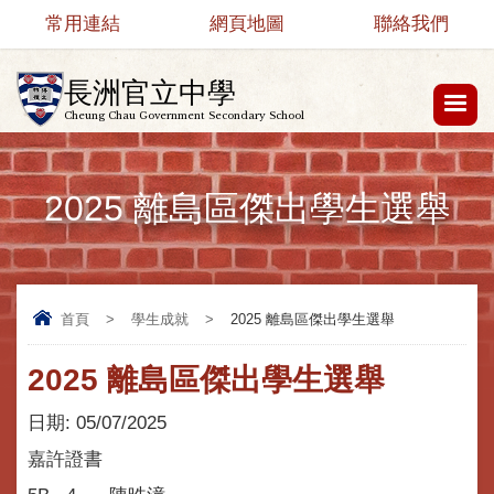
常用連結
網頁地圖
聯絡我們
長洲官立中學
Cheung Chau Government Secondary School
2025 離島區傑出學生選舉
首頁
>
學生成就
>
2025 離島區傑出學生選舉
2025 離島區傑出學生選舉
日期:
05/07/2025
嘉許證書