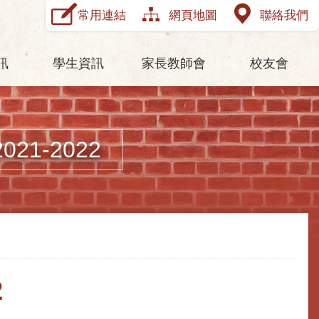
常用連結
網頁地圖
聯絡我們
訊
學生資訊
家長教師會
校友會
1-2022
2