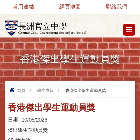
常用連結
網頁地圖
聯絡我們
長洲官立中學
Cheung Chau Government Secondary School
香港傑出學生運動員獎
首頁
>
學生成就
>
香港傑出學生運動員獎
香港傑出學生運動員獎
日期:
10/05/2026
傑出學生運動員獎