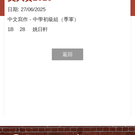
日期:
27/06/2025
中文寫作
-
中學初級組（季軍）
1B
28
姚日軒
返回