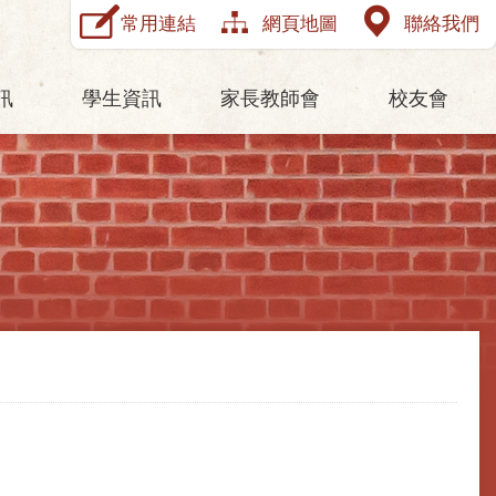
常用連結
網頁地圖
聯絡我們
訊
學生資訊
家長教師會
校友會