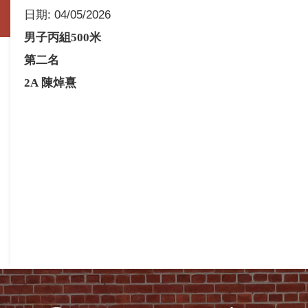
日期:
04/05/2026
男子丙組
500
米
第二名
2A
陳焯熹