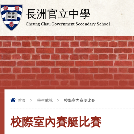
長洲官立中學
Cheung Chau Government Secondary School
首頁
>
學生成就
>
校際室內賽艇比賽
校際室內賽艇比賽