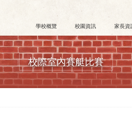
學校概覽
校園資訊
家長資
校際室內賽艇比賽