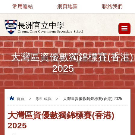
常用連結
網頁地圖
聯絡我們
長洲官立中學
Cheung Chau Government Secondary School
大灣區資優數獨錦標賽(香港)
2025
首頁
>
學生成就
>
大灣區資優數獨錦標賽(香港) 2025
大灣區資優數獨錦標賽(香港)
2025