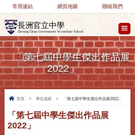
常用連結
網頁地圖
聯絡我們
長洲官立中學
Cheung Chau Government Secondary School
「第七屆中學生傑出作品展
2022」
首頁
>
學生成就
>
「第七屆中學生傑出作品展2022」
「第七屆中學生傑出作品展
2022」