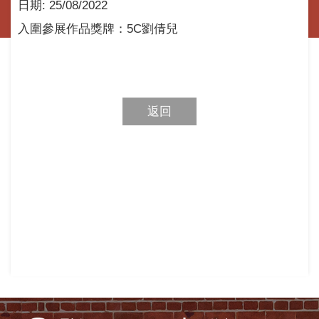
日期:
25/08/2022
入圍參展作品獎牌：5C劉倩兒
返回