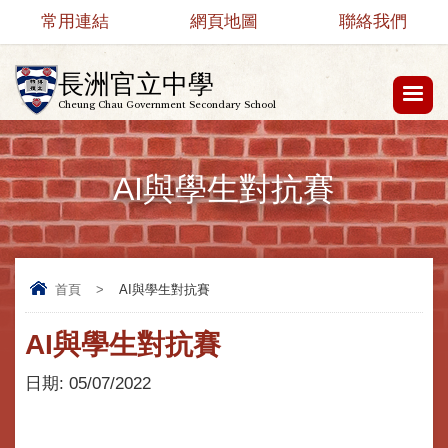
常用連結
網頁地圖
聯絡我們
長洲官立中學
Cheung Chau Government Secondary School
AI與學生對抗賽
首頁
>
AI與學生對抗賽
AI與學生對抗賽
日期:
05/07/2022