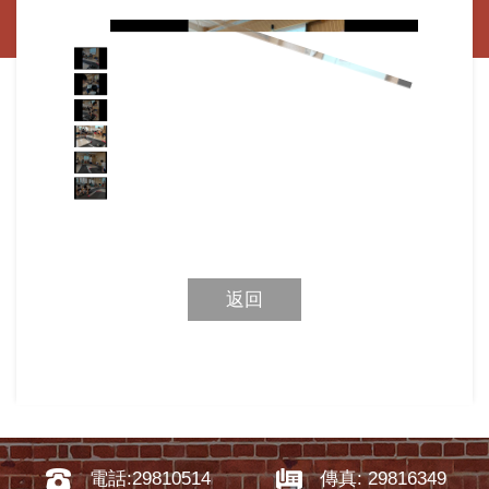
返回
電話:29810514
傳真: 29816349