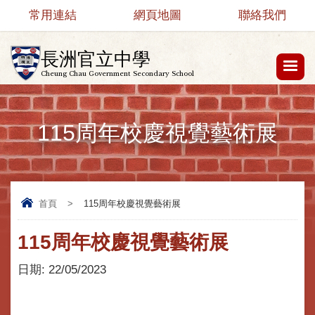
常用連結
網頁地圖
聯絡我們
長洲官立中學
Cheung Chau Government Secondary School
115周年校慶視覺藝術展
首頁
>
115周年校慶視覺藝術展
115周年校慶視覺藝術展
日期:
22/05/2023