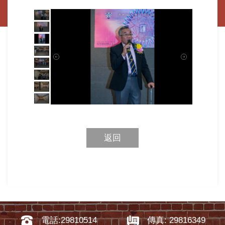
返回
電話:29810514
傳真: 29816349