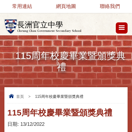
常用連結
網頁地圖
聯絡我們
長洲官立中學
Cheung Chau Government Secondary School
115周年校慶畢業暨頒獎典
禮
首頁
>
115周年校慶畢業暨頒獎典禮
115周年校慶畢業暨頒獎典禮
日期:
13/12/2022