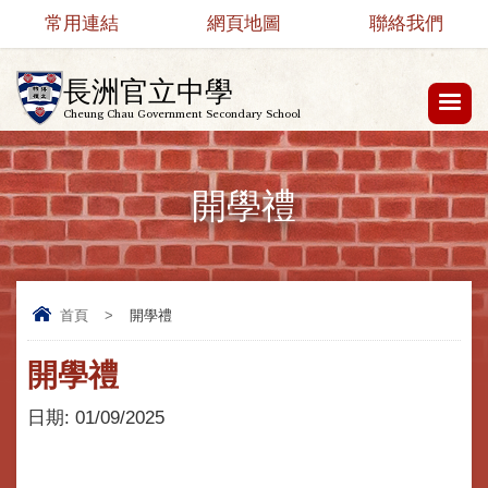
常用連結
網頁地圖
聯絡我們
長洲官立中學
Cheung Chau Government Secondary School
開學禮
首頁
>
開學禮
開學禮
日期:
01/09/2025