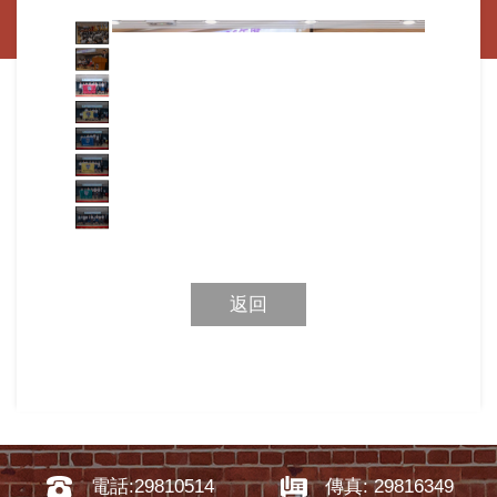
返回
電話:29810514
傳真: 29816349