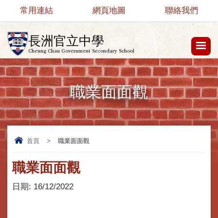
常用連結
網頁地圖
聯絡我們
長洲官立中學
Cheung Chau Government Secondary School
職業面面觀
首頁
>
職業面面觀
職業面面觀
日期:
16/12/2022