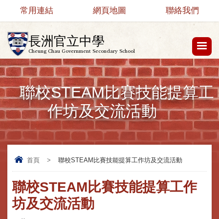
常用連結
網頁地圖
聯絡我們
長洲官立中學
Cheung Chau Government Secondary School
聯校STEAM比賽技能提算工
作坊及交流活動
首頁
>
聯校STEAM比賽技能提算工作坊及交流活動
聯校STEAM比賽技能提算工作
坊及交流活動