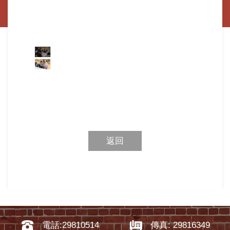
返回
電話:29810514
傳真: 29816349