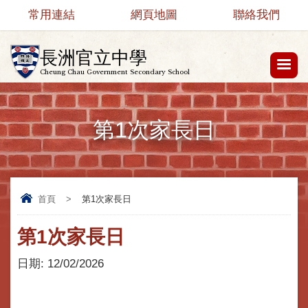
常用連結
網頁地圖
聯絡我們
長洲官立中學
Cheung Chau Government Secondary School
第1次家長日
首頁
>
第1次家長日
第1次家長日
日期:
12/02/2026