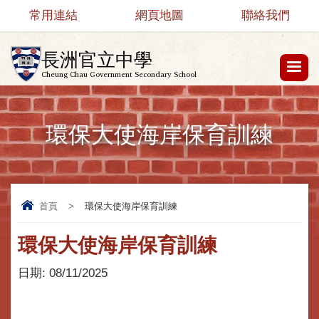
常用連結
網頁地圖
聯絡我們
長洲官立中學
Cheung Chau Government Secondary School
環保大使海岸保育訓練
首頁
>
環保大使海岸保育訓練
環保大使海岸保育訓練
日期:
08/11/2025