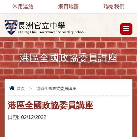
常用連結
網頁地圖
聯絡我們
長洲官立中學
Cheung Chau Government Secondary School
港區全國政協委員講座
首頁
>
港區全國政協委員講座
港區全國政協委員講座
日期:
02/12/2022