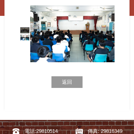
返回
電話:29810514
傳真: 29816349