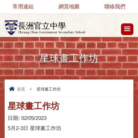
常用連結
網頁地圖
聯絡我們
長洲官立中學
Cheung Chau Government Secondary School
星球畫工作坊
首頁
>
星球畫工作坊
星球畫工作坊
日期:
02/05/2023
5月2-3日 星球畫工作坊