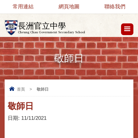
常用連結
網頁地圖
聯絡我們
長洲官立中學
Cheung Chau Government Secondary School
敬師日
首頁
>
敬師日
敬師日
日期:
11/11/2021