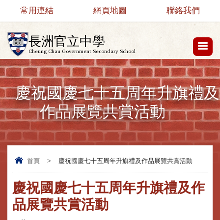
常用連結
網頁地圖
聯絡我們
長洲官立中學
Cheung Chau Government Secondary School
慶祝國慶七十五周年升旗禮及
作品展覽共賞活動
首頁
>
慶祝國慶七十五周年升旗禮及作品展覽共賞活動
慶祝國慶七十五周年升旗禮及作
品展覽共賞活動