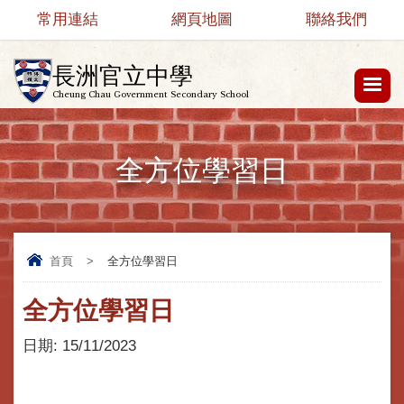
常用連結
網頁地圖
聯絡我們
長洲官立中學
Cheung Chau Government Secondary School
全方位學習日
首頁
>
全方位學習日
全方位學習日
日期:
15/11/2023