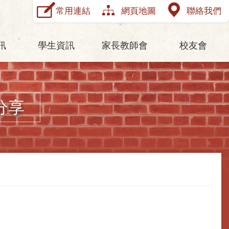
常用連結
網頁地圖
聯絡我們
訊
學生資訊
家長教師會
校友會
分享