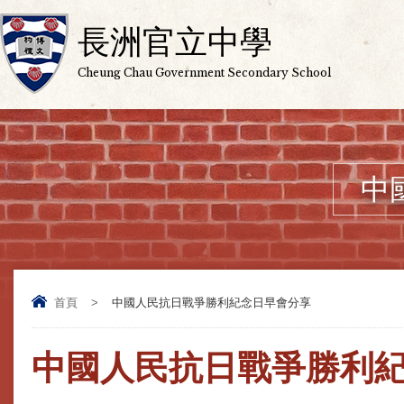
長洲官立中學
Cheung Chau Government Secondary School
中
首頁
>
中國人民抗日戰爭勝利紀念日早會分享
中國人民抗日戰爭勝利